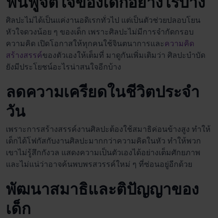
ฟื้นฟูจิตใจของเด็กอย่างไรบ้าง
ศิลปะไม่ได้เป็นแค่งานอดิเรกทั่วไป แต่เป็นตัวช่วยปลอบโยน
หัวใจดวงน้อย ๆ ของเด็ก เพราะศิลปะไม่มีการจำกัดกรอบ
ความคิด เปิดโอกาสให้ทุกคนใช้จินตนาการและ
ความคิด
สร้างสรรค์
ของตัวเองให้เต็มที่ มาดูกันเพิ่มเติมว่า
ศิลปะบำบัด
ยังมีประโยชน์อะไรน่าสนใจอีกบ้าง
ลดความเครียดในชีวิตประจำ
วัน
เพราะการสร้างสรรค์งานศิลปะต้องใช้สมาธิค่อนข้างสูง ทำให้
เด็กได้โฟกัสกับงานศิลปะมากกว่าความคิดในหัว ทำให้พวก
เขาไม่รู้สึกกังวล แสดงความเป็นตัวเองได้อย่างเต็มศักยภาพ
และไม่แน่ว่าอาจค้นพบพรสวรรค์ใหม่ ๆ ที่ซ่อนอยู่อีกด้วย
พัฒนาสมาธิและติปัญญาของ
เด็ก