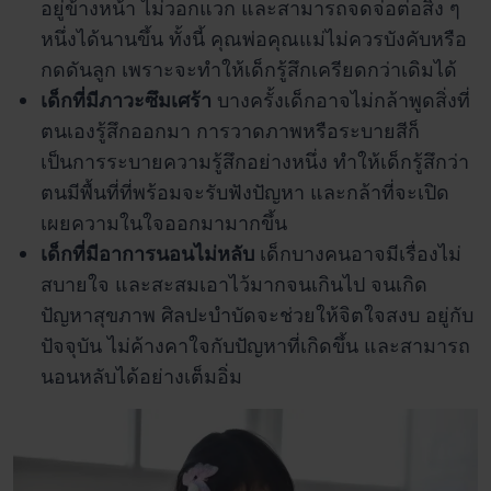
อยู่ข้างหน้า ไม่วอกแวก และสามารถจดจ่อต่อสิ่ง ๆ
หนึ่งได้นานขึ้น ทั้งนี้ คุณพ่อคุณแม่ไม่ควรบังคับหรือ
กดดันลูก เพราะจะทำให้เด็กรู้สึกเครียดกว่าเดิมได้
เด็กที่มีภาวะซึมเศร้า
บางครั้งเด็กอาจไม่กล้าพูดสิ่งที่
ตนเองรู้สึกออกมา การวาดภาพหรือระบายสีก็
เป็นการระบายความรู้สึกอย่างหนึ่ง ทำให้เด็กรู้สึกว่า
ตนมีพื้นที่ที่พร้อมจะรับฟังปัญหา และกล้าที่จะเปิด
เผยความในใจออกมามากขึ้น
เด็กที่มีอาการนอนไม่หลับ
เด็กบางคนอาจมีเรื่องไม่
สบายใจ และสะสมเอาไว้มากจนเกินไป จนเกิด
ปัญหาสุขภาพ
ศิลปะบำบัด
จะช่วยให้จิตใจสงบ อยู่กับ
ปัจจุบัน ไม่ค้างคาใจกับปัญหาที่เกิดขึ้น และสามารถ
นอนหลับได้อย่างเต็มอิ่ม