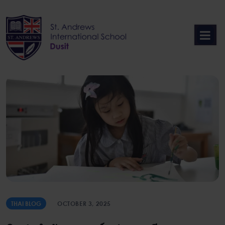
Skip
to
content
THAI BLOG
OCTOBER 3, 2025