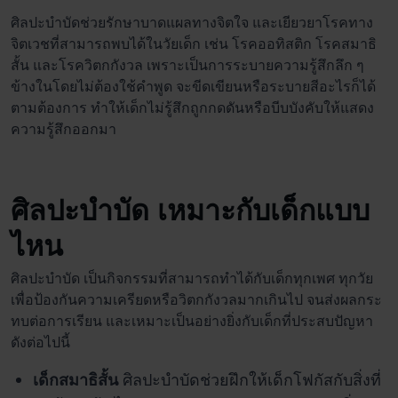
ศิลปะบำบัด
ช่วยรักษาบาดแผลทางจิตใจ และเยียวยาโรคทาง
จิตเวช
ที่สามารถพบได้ในวัยเด็ก เช่น โรคออทิสติก โรคสมาธิ
สั้น และโรควิตกกังวล เพราะเป็นการระบายความรู้สึกลึก ๆ
ข้างในโดยไม่ต้องใช้คำพูด จะขีดเขียนหรือระบายสีอะไรก็ได้
ตามต้องการ ทำให้เด็กไม่รู้สึกถูกกดดันหรือบีบบังคับให้แสดง
ความรู้สึกออกมา
ศิลปะบำบัด
เหมาะกับเด็กแบบ
ไหน
ศิลปะบำบัด
เป็นกิจกรรมที่สามารถทำได้กับเด็กทุกเพศ ทุกวัย
เพื่อป้องกันความเครียดหรือวิตกกังวลมากเกินไป จนส่งผลกระ
ทบต่อการเรียน และเหมาะเป็นอย่างยิ่งกับเด็กที่ประสบปัญหา
ดังต่อไปนี้
เด็กสมาธิสั้น
ศิลปะบำบัด
ช่วยฝึกให้เด็กโฟกัสกับสิ่งที่