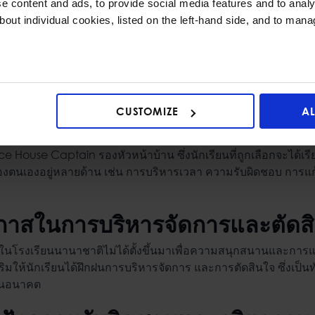
 content and ads, to provide social media features and to analys
bout individual cookies, listed on the left-hand side, and to man
นมีโอกาสเป็นผู้นำในบ้านของตนเ
CUSTOMIZE
A
use System
จะมีบทบาทสำคัญอยู่หลัก ๆ 2 ตำแหน่ง ได้แก่ House C
 House Captain รองหัวหน้าบ้าน ซึ่งนักเรียนที่ถูกเลือกจะได้เรีย
งตนเองอยู่หลายด้าน เช่น การบริหารเวลา ความรับผิดชอบ การแก
อกาสในการบริหารจัดการและตัดส
ในโรงเรียนนานาชาติ
ไม่ได้ตั้งขึ้นมาเพื่อความสนุกสนานและการ
งเสริมให้นักเรียนได้ฝึกฝนการบริหารจัดการ และการตัดสินใจ ซึ่งเป็น
่ในอนาคต