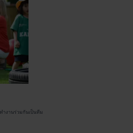
รทำงานร่วมกันเป็นทีม