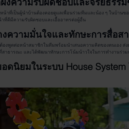
ูกฝังความรับผิดชอบและจริยธรรม
ับหน้าที่เป็นผู้นำบ้านต้องคอยดูแลเพื่อนร่วมทีมและน้อง ๆ ในบ้านขอ
นำที่ดีมีความรับผิดชอบและเอื้ออาทรต่อผู้อื่น
้างความมั่นใจและทักษะการสื่อส
บ้านต้องพูดต่อหน้าสมาชิกในทีมพร้อมนำเสนอความคิดของตนเอง ส่งผ
ี่สาธารณะ และได้พัฒนาทักษะการโน้มน้าวใจในการทำงานร่วมกัน
มยอดนิยมในระบบ
House System 