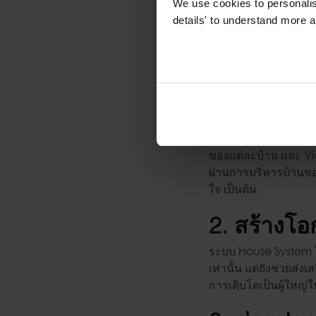
We use cookies to personalise
details' to understand more a
1. นักเรีย
ตามปกติแล้ว
ระบบ Ho
ของแต่ละบ้าน และ Vice
ผ่านการบริหารบ้านขอ
ใจ เป็นต้น
2. สร้างโ
ระบบ House System 
เท่านั้น แต่ยังช่วยส่
การเติบโตเป็นผู้ใหญ