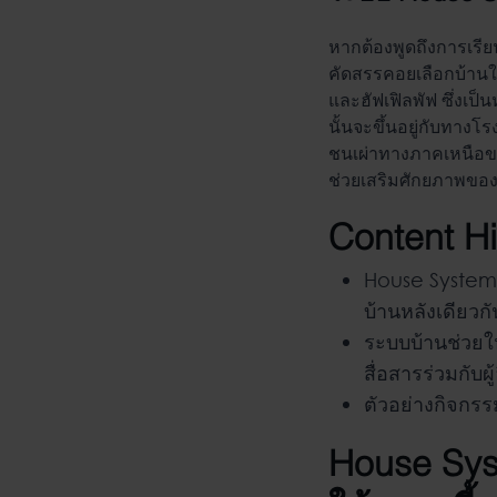
หากต้องพูดถึงการเรี
คัดสรรคอยเลือกบ้านให
และฮัฟเฟิลพัฟ ซึ่งเป็
นั้นจะขึ้นอยู่กับทางโรง
ชนเผ่าทางภาคเหนือข
ช่วยเสริมศักยภาพของเ
Content Hi
House System
บ้านหลังเดียวก
ระบบบ้านช่วยให
สื่อสารร่วมกับผู้
ตัวอย่างกิจกร
House Sys