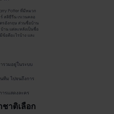
y Potter ที่มี
หมวก
์ สลิธีรีน เรเวนคลอ
ูตรอังกฤษ ส่วนชื่อบ้าน
บ้าน แต่ละหลังเป็นชื่อ
มีข้อดีอะไรบ้าง และ
 มารวมอยู่ในระบบ
็นทีม ไปจนถึงการ
ือการแสดงละคร
ชาติเลือก