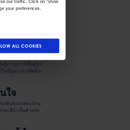
e our traffic. Click on 'Show
age your preferences.
อง
LLOW ALL COOKIES
aptain ผู้นำสูงสุด
นรู้
ภาวะการเป็นผู้นำ
้ไขปัญหา การตัดสิน
ินใจ
แข่งขันของแต่ละบ้าน
ทักษะที่จำเป็นสำหรับ