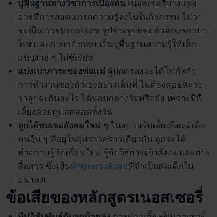
ปูพื้นฐานทางวิชาการเบื้องต้น
เนอสเซอรี่
บางแห่ง
อาจมีการสอดแทรกความรู้ลงไปในกิจกรรม ไม่ว่า
จะเป็น การบวกลบเลข รูปร่างรูปทรง ตัวอักษรภาษา
ไทยและภาษาอังกฤษ เป็นปูพื้นฐานความรู้ให้เด็ก
แบบง่าย ๆ ไม่ซีเรียส
แบ่งเบาภาระของพ่อแม่
ผู้ปกครองจะได้โฟกัสกับ
การทำงานของตัวเองอย่างเต็มที่ ไม่ต้องคอยพะวง
ว่าลูกจะกินอะไร ได้นอนกลางวันหรือยัง เพราะมีพี่
เลี้ยงคอยดูแลตลอดทั้งวัน
ลูกได้พบเจอสังคมใหม่ ๆ
ในสถานรับเลี้ยงก็จะมีเด็ก
คนอื่น ๆ ที่อยู่ในรุ่นราวคราวเดียวกัน ลูกจะได้
ทำความรู้จักเพื่อนใหม่ รู้จักวิธีการเข้าสังคมและการ
สื่อสาร ซึ่งเป็น
ทักษะทางสังคม
ที่จำเป็นต่อเด็กใน
อนาคต
ข้อเสียของหลักสูตร
เนอสเซอรี่
มีปฏิสัมพันธ์กับลูกน้อยลง
การฝากเลี้ยงที่
เนอสเซอรี่