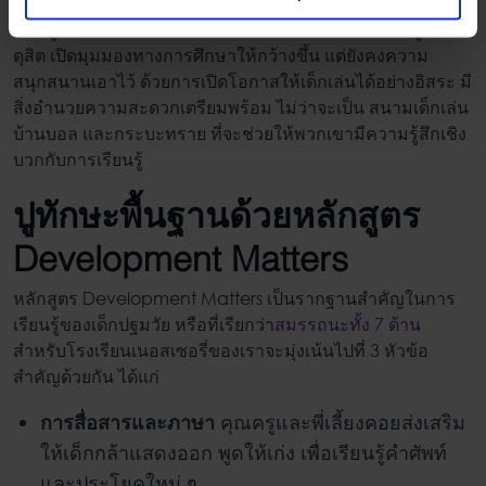
หลักสูตร
เนอสเซอรี่
ของโรงเรียน
นานาชาติ
เซนต์แอนดรูว์ส
ดุสิต เปิดมุมมองทางการศึกษาให้กว้างขึ้น แต่ยังคงความ
สนุกสนานเอาไว้ ด้วยการเปิดโอกาสให้เด็กเล่นได้อย่างอิสระ มี
สิ่งอำนวยความสะดวกเตรียมพร้อม ไม่ว่าจะเป็น สนามเด็กเล่น
บ้านบอล และกระบะทราย ที่จะช่วยให้พวกเขามีความรู้สึกเชิง
บวกกับการเรียนรู้
ปูทักษะพื้นฐานด้วยหลักสูตร
Development Matters
หลักสูตร Development Matters เป็นรากฐานสำคัญในการ
เรียนรู้ของเด็กปฐมวัย หรือที่เรียกว่า
สมรรถนะทั้ง 7 ด้าน
สำหรับโรงเรียน
เนอสเซอรี่
ของเราจะมุ่งเน้นไปที่ 3 หัวข้อ
สำคัญด้วยกัน ได้แก่
การสื่อสารและภาษา
คุณครูและพี่เลี้ยงคอยส่งเสริม
ให้เด็กกล้าแสดงออก พูดให้เก่ง เพื่อเรียนรู้คำศัพท์
และประโยคใหม่ ๆ