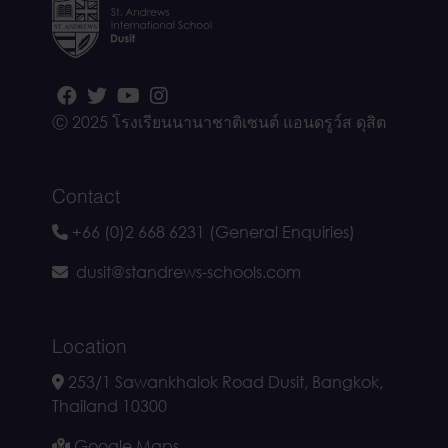
Ⓒ 2025 โรงเรียนนานาชาติเซนต์ แอนดรูว์ส ดุสิต
Contact
+66 (0)2 668 6231 (General Enquiries)
dusit@standrews-schools.com
Location
253/1 Sawankhalok Road Dusit, Bangkok,
Thailand 10300
Google Maps