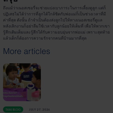
ถึงแม้ว่า
เนอสเซอรี่
จะช่วยแบ่งเบาภาระในการเลี้ยงดูลูก แต่ก็
ปฏิเสธไม่ได้ว่าการที่ลูกได้ใกล้ชิดกับพ่อแม่ก็เป็นช่วงเวลาที่มี
ค่าที่สุด ดังนั้น ถ้าจำเป็นต้องส่งลูกไปให้ทาง
เนอสเซอรี่
ดูแล
หลังเลิกงานก็อย่าลืมใช้เวลากับลูกน้อยให้เต็มที่ เพื่อให้พวกเขา
รู้สึกเติมเต็มและรู้สึกได้รับความอบอุ่นจากพ่อแม่ เพราะสุดท้าย
แล้วเด็กก็ต้องการความรักจากคนที่บ้านมากที่สุด
More articles
THAI BLOG
JULY 27, 2026