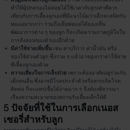
ทำให้ผู้ปกครองไม่ค่อยได้ใช้เวลากับลูกเท่าที่ควร
เทียบกับการเลี้ยงลูกเองที่มีแนวโน้มว่าเด็กจะสนิทกับ
พ่อแม่มากกว่า รวมถึงเมื่อพ่อแม่ได้มองเห็น
พัฒนาการต่าง ๆ ของลูก ก็จะเกิดความภาคภูมิใจใน
การสั่งสอนของตัวเองอีกด้วย
มีค่าใช้จ่ายเพิ่มขึ้น
เช่น ค่าบริการ ค่าน้ำมัน หรือ
ของใช้ส่วนตัวลูก ซึ่งรวม ๆ แล้วอาจสูงกว่าค่าใช้จ่าย
ที่เลี้ยงลูกเองด้วย
ความเสี่ยงในการเจ็บป่วย
เพราะต้องอาศัยอยู่ร่วมกับ
เด็กคนอื่น ซึ่งอาจมีโรคประจำตัวหรือหากเกิดโรค
ติดต่อ ก็จะแพร่เชื้อได้ง่ายมาก ๆ จึงต้องพิจารณา
เรื่องความสะอาดของสถานรับเลี้ยงเด็กให้ดี
5 ปัจจัยที่ใช้ในการเลือก
เนอส
เซอรี่
สำหรับลูก
การฝากลูกที่
เนอสเซอรี่
ไม่ใช่ว่าเลือกที่ไหนก็ได้ แต่ต้องใส่ใจ