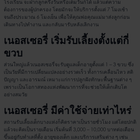
โรงเรียน จะฝากลูกครึ่งวันหรือเต็มวันก็ได้ แล้วแต่ความ
ต้องการของผู้ปกครอง โดยมักจะให้บริการตั้งแต่ 7 โมงเช้า
จนถึงประมาณ 6 โมงเย็น เพื่อให้คุณพ่อคุณแม่มาส่งลูกก่อน
เดินทางไปทำงาน และกลับมารับหลังเลิกงาน
เนอสเซอรี่
เริ่มรับเลี้ยงตั้งแต่
กี่
ขวบ
ส่วนใหญ่แล้ว
เนอสเซอรี่
จะรับดูแลเด็กอายุตั้งแต่ 1 – 3 ขวบ ซึ่ง
เป็นวัยที่มีการเปลี่ยนแปลงอย่างรวดเร็ว ทั้งการเคลื่อนไหว สติ
ปัญญา และอารมณ์ เหมาะแก่การปลูกฝังทักษะพื้นฐานต่าง ๆ
เพราะเป็นโอกาสทองแห่งพัฒนาการที่จะช่วยให้เด็กเติบโต
อย่างสมวัย
เนอสเซอรี่
มีค่าใช้จ่ายเท่าไหร่
สถานรับเลี้ยงเด็กบางแห่งก็คิดราคาเป็นรายชั่วโมง แต่โดยปกติ
แล้วจะคิดเป็นรายเดือน เริ่มต้นที่ 3,000 – 10,000 บาทต่อเดือน
ขึ้นอยู่กับทำเลที่ตั้ง อายุของเด็ก และบริการเสริมต่าง ๆ เช่น