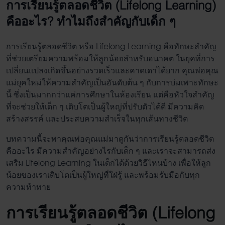
การเรียนรู้ตลอดชีวิต (Lifelong Learning)
คืออะไร? ทำไมถึงสำคัญกับเด็ก ๆ
การเรียนรู้ตลอดชีวิต
หรือ
Lifelong Learning คือ
ทักษะสำคัญ
ที่ช่วยเตรียมความพร้อมให้ลูกน้อยสำหรับอนาคต ในยุคที่การ
เปลี่ยนแปลงเกิดขึ้นอย่างรวดเร็วและคาดเดาได้ยาก คุณพ่อคุณ
แม่ยุคใหม่ให้ความสำคัญเป็นอันดับต้น ๆ กับการบ่มเพาะทักษะ
นี้ ซึ่งเป็นมากกว่าแค่การศึกษาในห้องเรียน แต่คือหัวใจสำคัญ
ที่จะช่วยให้เด็ก ๆ เติบโตเป็นผู้ใหญ่ที่ปรับตัวได้ดี มีความคิด
สร้างสรรค์ และประสบความสำเร็จในทุกเส้นทางชีวิต
บทความนี้จะพาคุณพ่อคุณแม่มาดูกันว่า
การเรียนรู้ตลอดชีวิต
คือ
อะไร มีความสำคัญอย่างไรกับเด็ก ๆ และเราจะสามารถส่ง
เสริม
Lifelong Learning ในเด็ก
ได้ด้วยวิธีไหนบ้าง เพื่อให้ลูก
น้อยของเราเติบโตเป็นผู้ใหญ่ที่ใฝ่รู้ และพร้อมรับมือกับทุก
ความท้าทาย
การเรียนรู้ตลอดชีวิต
(
Lifelong