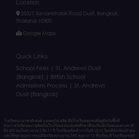
Location
253/1 Sawankhalok Road Dusit, Bangkok,
Thailand 10300
Google Maps
Quick Links
School Fees | St. Andrews Dusit
(Bangkok) | British School
Admissions Process | St. Andrews
Dusit (Bangkok)
โรงเรียนนานาชาติเซนต์ แอนดรูว์ส ดุสิต คือโรงเรียนชุมชนที่อยู่ติดกับพื้นที่
พระราชวังจิตรลดา ดุสิตเป็นโรงเรียนรวมและสหศึกษาที่รองรับเด็กไทยและต่างชาติ
ถึง 400 คนในช่วงอายุ 2 ถึง 11 ปี โรงเรียนเปิดทำการในปี 2010 โดยมีนักเรียนห้าคน
และได้ขยายบทบาทจนมีนักเรียนประมาณ 340 คนจาก 15 ชั้นเรียน ที่ โรงเรียนเซนต์