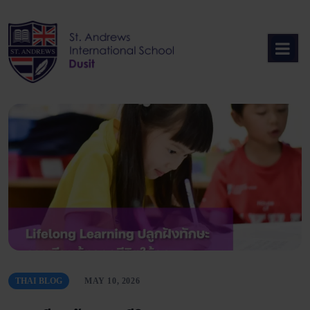
Skip
to
content
THAI BLOG
MAY 10, 2026