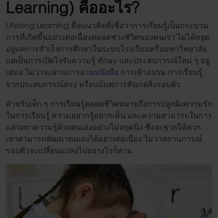
Learning
)
คือ
อะไร?
Lifelong Learning คือ
แนวคิดที่เชื่อว่าการเรียนรู้เป็นกระบวน
การที่เกิดขึ้นอย่างต่อเนื่องตลอดช่วงชีวิตของคนเรา ไม่ได้หยุด
อยู่แค่การสำเร็จการศึกษาในระบบโรงเรียนหรือมหาวิทยาลัย
แต่เป็นการเปิดใจรับความรู้ ทักษะ และประสบการณ์ใหม่ ๆ อยู่
เสมอ ไม่ว่าจะผ่าน
การอ่านหนังสือ
การเข้าอบรม การเรียนรู้
จากประสบการณ์ตรง หรือแม้แต่การสังเกตสิ่งรอบตัว
สำหรับเด็ก ๆ การ
เรียนรู้ตลอดชีวิต
หมายถึงการปลูกฝังความรัก
ในการเรียนรู้ ความอยากรู้อยากเห็น และความสามารถในการ
แสวงหาความรู้ด้วยตนเองอย่างไม่หยุดนิ่ง ซึ่งจะช่วย
ให้พวก
เขาสามารถพัฒนาตนเองได้อย่างต่อเนื่อง ไม่ว่าสถานการณ์
รอบตัวจะเปลี่ยนแปลงไปอย่างไรก็ตาม