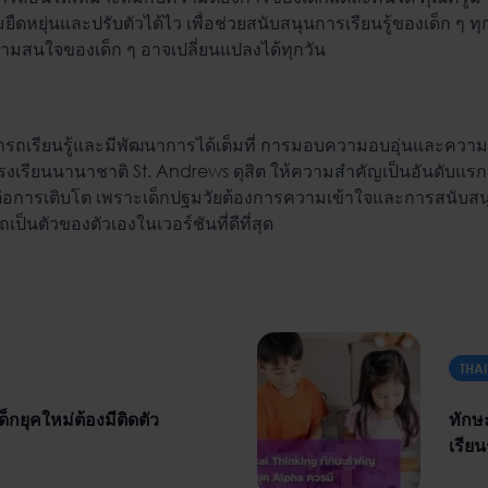
ืดหยุ่นและปรับตัวได้ไว เพื่อช่วยสนับสนุนการเรียนรู้ของเด็ก ๆ ทุ
วามสนใจของเด็ก ๆ อาจเปลี่ยนแปลงได้ทุกวัน
มารถเรียนรู้และมีพัฒนาการได้เต็มที่ การมอบความอบอุ่นและความเป็
รูโรงเรียนนานาชาติ St. Andrews ดุสิต ให้ความสำคัญเป็นอันดับแ
ต่อการเติบโต เพราะเด็กปฐมวัยต้องการความเข้าใจและการสนับสนุนใ
็นตัวของตัวเองในเวอร์ชันที่ดีที่สุด
THA
็กยุคใหม่ต้องมีติดตัว
ทักษ
เรียน