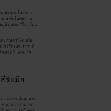
นกันเอง ช่วยให้พวกเขา
เทอม คือให้เด็ก ๆ ทำ
ยู่บ้านและ “โรงเรียน
ละคุณครูนั่งกันเป็น
ป็นกิจวัตรประจำวันที่
ขาต้องเจอในแต่ละวัน
ีรับมือ
และความชอบที่แตกต่าง
 St. Andrews สามารถ
มองว่าคนที่เป็นครู