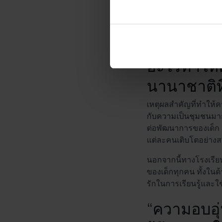
ส่วนร่วมที่ดี และสนั
อะไรทำให้ค
นานาชาติที
เหตุผลสำคัญที่ทำให้ค
กับความเป็นชุมชนมาก
ต่อพัฒนาการของเด็ก ค
แต่ละคนเติบโตอย่างส
นอกจากนี้ทางโรงเรียน
ของเด็กทุกคน ทั้งใน
รักในการเรียนรู้และใชั
“ความอบอุ่น