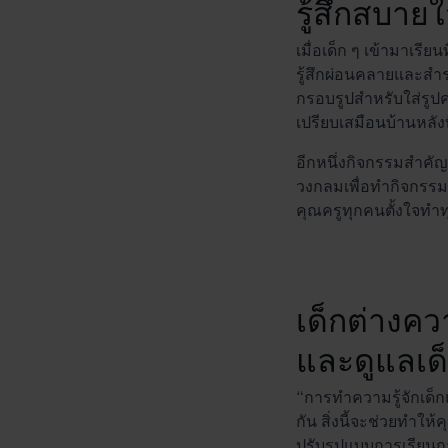
รู้สึกสบาย
เมื่อเด็ก ๆ เข้ามาเรี
รู้สึกผ่อนคลายและสำรว
กรอบรูปสำหรับใส่รูปค
เปรียบเสมือนบ้านหลัง
อีกหนึ่งกิจกรรมสำคัญ
วงกลมเพื่อทำกิจกรรมหรื
คุณครูทุกคนตั้งใจทำทุก
เด็กต่างคว
และดูแลเด็
“การทำความรู้จักเด็ก
กัน สิ่งนี้จะช่วยทำให
ปรับรูปแบบการเรียนก