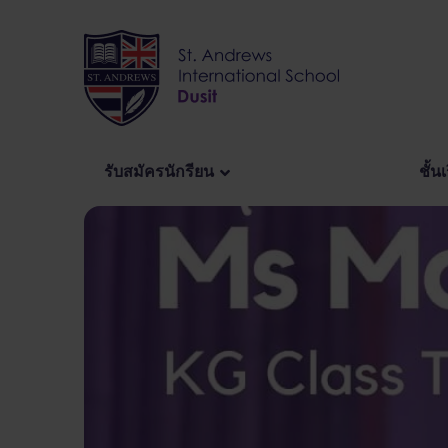
Skip
to
content
รับสมัครนักรียน
ชั้น