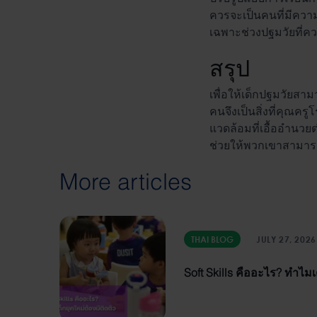
ควรจะเป็นคนที่มีความย
เฉพาะช่วงปฐมวัยที่ค
สรุป
เพื่อให้เด็กปฐมวัยสา
คนจึงเป็นสิ่งที่คุณค
แวดล้อมที่เอื้ออำนวย
ช่วยให้พวกเขาสามารถเป
More articles
THAI BLOG
JULY 27, 2026
Soft Skills คืออะไร? ทำไมเด