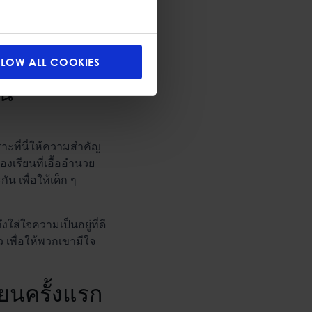
LLOW ALL COOKIES
ยน
าะที่นี่ให้ความสำคัญ
เรียนที่เอื้ออำนวย
 เพื่อให้เด็ก ๆ
ส่ใจความเป็นอยู่ที่ดี
เพื่อให้พวกเขามีใจ
รียนครั้งแรก