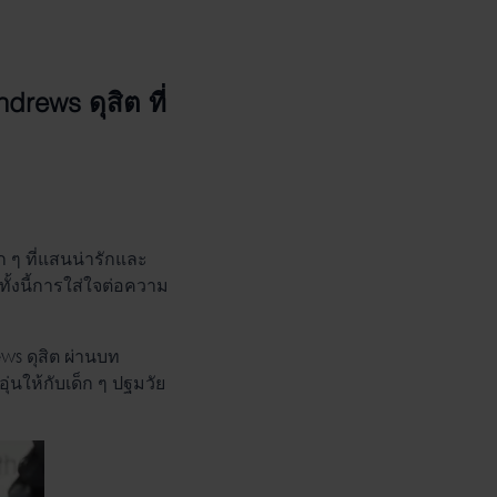
rews ดุสิต ที่
 ๆ ที่แสนน่ารักและ
ทั้งนี้การใส่ใจต่อความ
ws ดุสิต ผ่านบท
นให้กับเด็ก ๆ ปฐมวัย