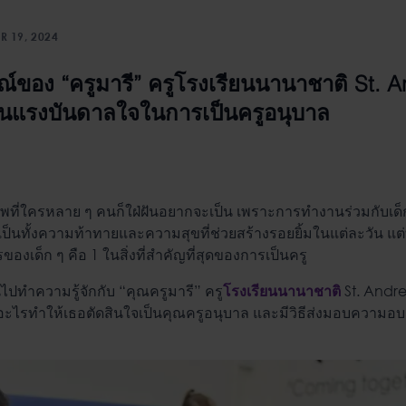
R 19, 2024
์ของ “ครูมารี” ครูโรงเรียนนานาชาติ St. And
ป็นแรงบันดาลใจในการเป็นครูอนุบาล
พที่ใครหลาย ๆ คนก็ใฝ่ฝันอยากจะเป็น เพราะการทำงานร่วมกับเด็ก
 เป็นทั้งความท้าทายและความสุขที่ช่วยสร้างรอยยิ้มในแต่ละวัน แต่
เด็ก ๆ คือ 1 ในสิ่งที่สำคัญที่สุดของการเป็นครู
ปทำความรู้จักกับ “คุณครูมารี” ครู
St. Andre
โรงเรียนนานาชาติ
ะไรทำให้เธอตัดสินใจเป็นคุณครูอนุบาล และมีวิธีส่งมอบความอบอุ่