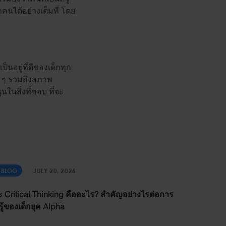
กคนได้อย่างเต็มที่ โดย
นอยู่ที่ดีของเด็กทุก
รก ๆ รวมถึงสภาพ
นสิ่งที่ชอบ ที่จะ
I BLOG
JULY 20, 2026
ะ Critical Thinking คืออะไร? สำคัญอย่างไรต่อการ
รู้ของเด็กยุค Alpha