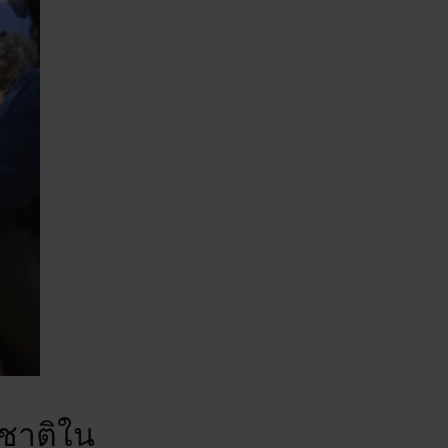
าชาติใน