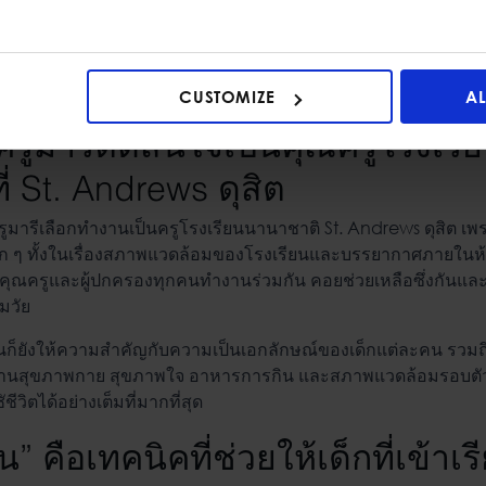
บสนุนเด็ก ๆ ในการเรียนรู้และการเติบโตอย่างมีประสิทธิภาพ
CUSTOMIZE
A
รูมารีตัดสินใจเป็นคุณครูโรงเรี
่ St. Andrews ดุสิต
รูมารีเลือกทำงานเป็นครูโรงเรียนนานาชาติ St. Andrews ดุสิต เพร
 ๆ ทั้งในเรื่องสภาพแวดล้อมของโรงเรียนและบรรยากาศภายในห้อง
ุณครูและผู้ปกครองทุกคนทำงานร่วมกัน คอยช่วยเหลือซึ่งกันและกัน
มวัย
ก็ยังให้ความสำคัญกับความเป็นเอกลักษณ์ของเด็กแต่ละคน รวมถึงใ
ด้านสุขภาพกาย สุขภาพใจ อาหารการกิน และสภาพแวดล้อมรอบตัว 
ชีวิตได้อย่างเต็มที่มากที่สุด
” คือเทคนิคที่ช่วยให้เด็กที่เข้าเ