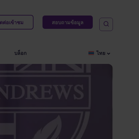
ิดต่อเข้าชม
สอบถามข้อมูล
บล็อก
ไทย