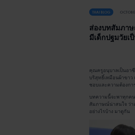
THAI BLOG
OCTOBE
ส่องบทสัมภาษณ
มีเด็กปฐมวัยเ
คุณครูอนุบาลเป็นอาชี
บริสุทธิ์เหมือนผ้าขาว
ชอบและความต้องการของ
บทความนี้จะพาทุกคนไ
สัมภาษณ์น่าสนใจ ว่าอ
อย่างไรบ้าง มาดูกัน