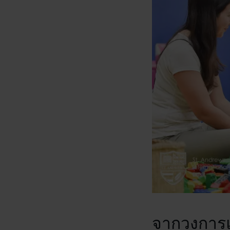
จากวงการแ