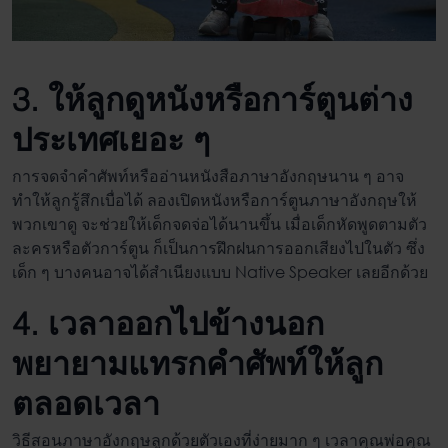
3. ให้ลูกดูหนังหรือการ์ตูนต่าง
ประเทศเยอะ ๆ
การจดจำคำศัพท์หรืออ่านหนังสือภาษาอังกฤษนาน ๆ อาจ
ทำให้ลูกรู้สึกเบื่อได้ ลองเปิดหนังหรือการ์ตูนภาษาอังกฤษให้
พวกเขาดู จะช่วยให้เด็กจดจ่อได้นานขึ้น เมื่อเด็กหัดพูดตามตัว
ละครหรือตัวการ์ตูน ก็เป็นการฝึกฝนการออกเสียงไปในตัว ซึ่ง
เด็ก ๆ บางคนอาจได้สำเนียงแบบ Native Speaker เลยอีกด้วย
4. เวลาออกไปข้างนอก
พยายามแทรกคำศัพท์ให้ลูก
ตลอดเวลา
วิธี
สอนภาษาอังกฤษลูกด้วยตัวเอง
ที่ง่ายมาก ๆ เวลาคุณพ่อคุณ