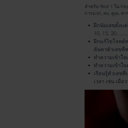
สำหรับ Year 1 ใน Key
การบวก, ลบ, คูณ, หาร,
ฝึกนับเลขตั้งแต
10, 15, 20, ….,
ฝึกแก้ไขโจทย์
ค้นหาตัวเลขที่
ทำความเข้าใจเศ
ทำความเข้าใจค
เรียนรู้ตัวเลขที
เวลา เช่น เมื่อวา