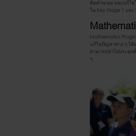
คิดคำนวณ และแก้ไขโจท
ใน Key Stage 1 และ K
Mathemati
Mathematics Progr
แก้ไขปัญหาต่าง ๆ ได้อ
สามารถนำไปประยุกต์ใ
ๆ