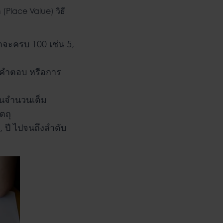
(Place Value) วิธี
่าจะครบ 100 เช่น 5,
าคำตอบ หรือการ
นจำนวนเต็ม
ตถุ
อน, ปี ไปจนถึงลำดับ