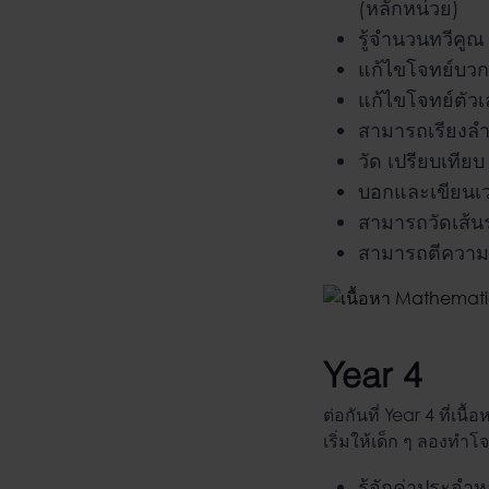
(หลักหน่วย)
รู้จำนวนทวีคูณ
แก้ไขโจทย์บวก
แก้ไขโจทย์ตัว
สามารถเรียงลำ
วัด เปรียบเที
บอกและเขียนเวล
สามารถวัดเส้นร
สามารถตีความแ
Year 4
ต่อกันที่ Year 4 ที่เนื
เริ่มให้เด็ก ๆ ลองทำโ
รู้จักค่าประจำ