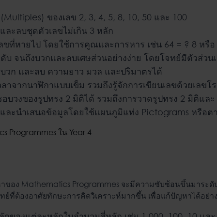
 (Multiples) ของเลข 2, 3, 4, 5, 8, 10, 50 และ 100
และลบชุดตัวเลขไม่เกิน 3 หลัก
เลขที่หายไป โดยใช้การคูณและการหาร เช่น 64 = ?
8 หรือ
ดับ จนถึงบวกและลบเศษส่วนอย่างง่าย โดยโจทย์มีตัวส่วนเ
ยบ บวก และลบ ความยาว มวล และปริมาตรได้
าจากนาฬิกาแบบเข็ม รวมถึงรู้จักการเขียนเลขด้วยเลขโรมันต
อบวงของรูปทรง 2 มิติได้ รวมถึงการวาดรูปทรง 2 มิติและ 3
ละนำเสนอข้อมูลโดยใช้แผนภูมิแท่ง Pictograms หรือต
้อหาของ
Mathematics Programmes
จะมีความซับซ้อนขึ้นมาระดั
จทย์ที่ต้องอาศัยทักษะการคิดวิเคราะห์มากขึ้น เพื่อแก้ปัญหาได้อย่
หลักของแต่ละหลักในจำนวนสี่หลัก เช่น 1,000, 100, 10 และ