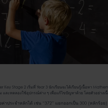
ower Key Stage 2 เริ่มที่ Year 3 นักเรียนจะได้เรียนรู้เนื้อหา
Mathem
ดิม และทดลองใช้อุปกรณ์ต่าง ๆ เพื่อแก้ไขปัญหาด้วย โดยตัวอย่างเนื้
่าประจำหลักได้ เช่น “372” แยกออกเป็น 300 (หลักร้อย) 