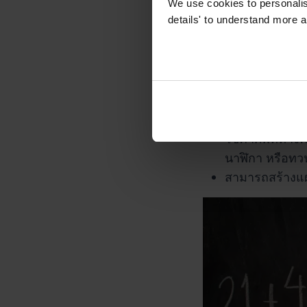
เปรียบเทียบและเ
We use cookies to personalise
details' to understand more a
ทำความเข้าใจค
ทำความรู้จักต
เข้าใจเศษส่วนเ
สามารถเลือกและ
รู้จำนวนนาทีใน
สามารถอธิบายค
ใช้คำศัพท์ทางค
นาฬิกา หรือทว
สามารถสร้างแผ