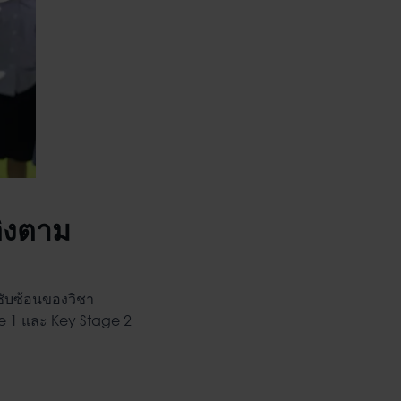
ิงตาม
ซับซ้อนของวิชา
ge 1 และ Key Stage 2