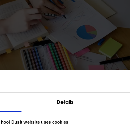
Details
rammes
ของ Year 2 หัวข้อเนื้อหาคล้ายกับ Year 1 แต่จะมีความซับ
istics) และความน่าจะเป็นเข้ามาด้วย
chool Dusit website uses cookies