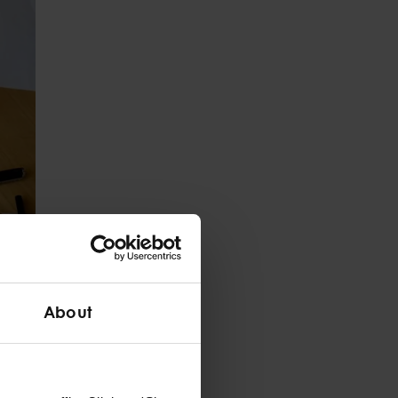
About
ซ้อนกว่า และเพิ่ม