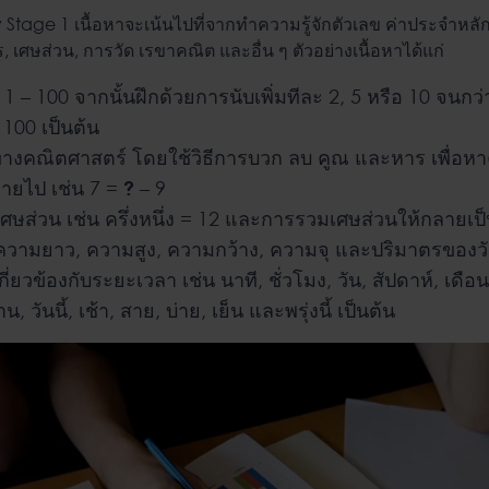
 Stage 1 เนื้อหาจะเน้นไปที่จากทำความรู้จักตัวเลข ค่าประจำหลัก 
 เศษส่วน, การวัด เรขาคณิต และอื่น ๆ ตัวอย่างเนื้อหาได้แก่
่ 1 – 100 จากนั้นฝึกด้วยการนับเพิ่มทีละ 2, 5 หรือ 10 จนกว
 100 เป็นต้น
ทางคณิตศาสตร์ โดยใช้วิธีการบวก ลบ คูณ และหาร เพื่อห
หายไป เช่น 7 =
?
– 9
ษส่วน เช่น ครึ่งหนึ่ง =
1
2
และการรวมเศษส่วนให้กลายเป็
วามยาว, ความสูง, ความกว้าง, ความจุ และปริมาตรของวั
่เกี่ยวข้องกับระยะเวลา เช่น นาที, ชั่วโมง, วัน, สัปดาห์, เดื
น, วันนี้, เช้า, สาย, บ่าย, เย็น และพรุ่งนี้ เป็นต้น