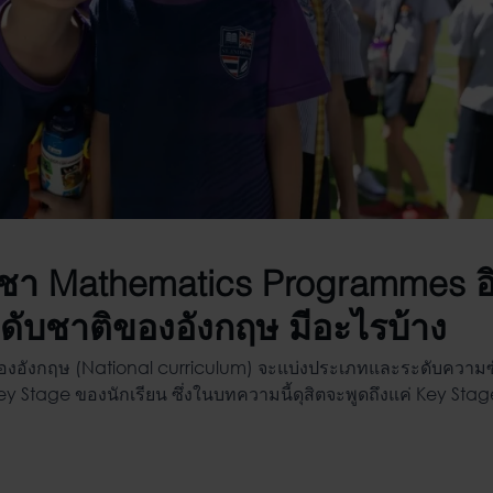
ิชา
Mathematics Programmes
อ
ดับชาติของอังกฤษ มีอะไรบ้าง
ของอังกฤษ (National curriculum) จะแบ่งประเภทและระดับความ
 Stage ของนักเรียน ซึ่งในบทความนี้ดุสิตจะพูดถึงแค่ Key Sta