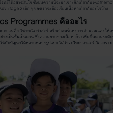
ย์ได้อย่างมั่นใจ ซึ่งบทความนี้จะมาเจาะลึกเกี่ยวกับ
Mathemat
ey Stage 2 เด็ก ๆ ของเราจะต้องเรียนเนื้อหาเกี่ยวกับอะไรบ้าง
cs Programmes คือ
อะไร
ammes คือ
วิชาคณิตศาสตร์ หรือศาสตร์แห่งการคำนวณและให้เหตุผ
ย่างเป็นขั้นเป็นตอน ซึ่งความยากของเนื้อหาก็จะเพิ่มขึ้นตามระดับชั้
ช้กับปัญหาได้หลากหลายรูปแบบ ไม่ว่าจะวิทยาศาสตร์ วิศวกรรมศ